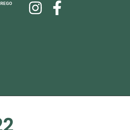
PREGO
22