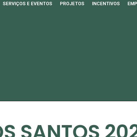
SERVIÇOS E EVENTOS
PROJETOS
INCENTIVOS
EM
OS SANTOS 20