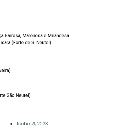
ça Barrosã, Maronesa e Mirandesa
sara (Forte de S. Neutel)
veira)
rte São Neutel)
Junho 21, 2023