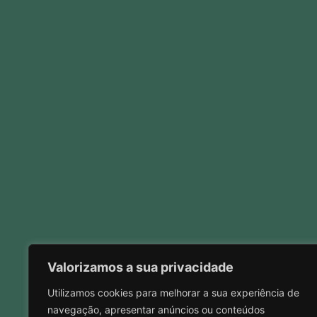
Valorizamos a sua privacidade
Utilizamos cookies para melhorar a sua experiência de
navegação, apresentar anúncios ou conteúdos