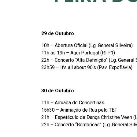
29 de Outubro
10h – Abertura Oficial (Lg. General Silveira)
11h às 19h – Aqui Portugal (RTP1)
22h – Concerto “Alta Definição” (Lg. General S
23h59 – It’s all about 90’s (Pav. Expoflávia)
30 de Outubro
11h – Arruada de Concertinas
15h30 – Animação de Rua pelo TEF
21h – Espetáculo de Dança Christine Veen (Lg
22h – Concerto “Bombocas” (Lg. General Silv