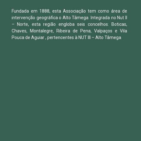
Fundada em 1888, esta Associação tem como área de
intervenção geográfica o Alto Tâmega. Integrada no Nut II
– Norte, esta região engloba seis concelhos: Boticas,
Chaves, Montalegre, Ribeira de Pena, Valpaços e Vila
Pouca de Aguiar , pertencentes à NUT III – Alto Tâmega.