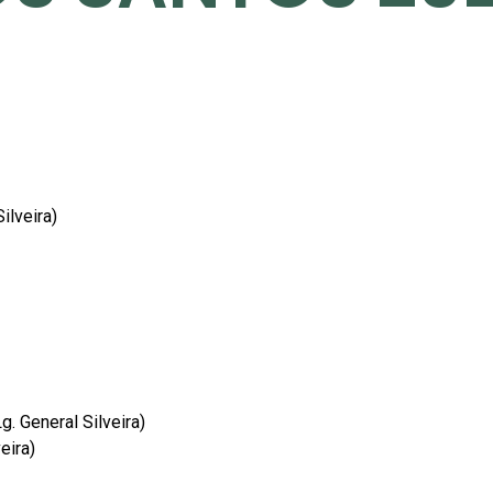
ilveira)
. General Silveira)
eira)