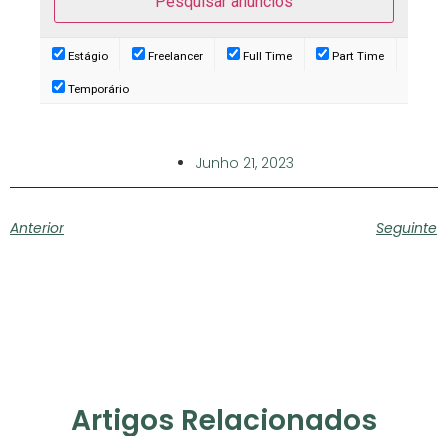
Estágio
Freelancer
Full Time
Part Time
Temporário
Junho 21, 2023
Anterior
Seguinte
Artigos Relacionados