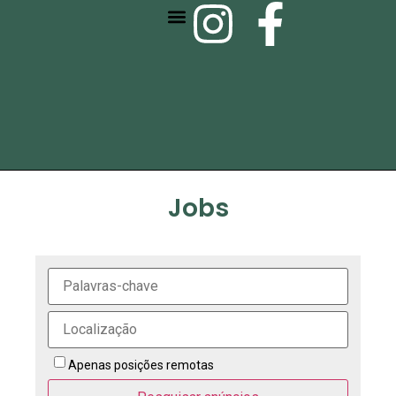
SEJA ASSOCIADO
SERVIÇOS E EVENTOS
Jobs
Apenas posições remotas