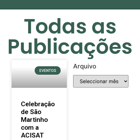
Todas as
Publicações
Arquivo
EVENTOS
Celebração
de São
Martinho
com a
ACISAT