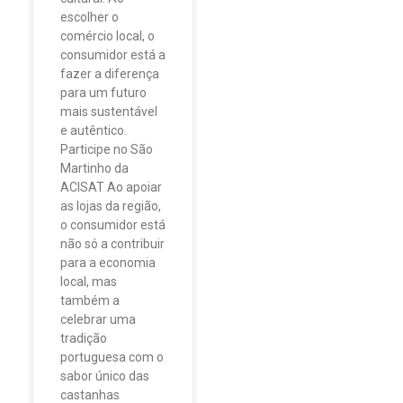
escolher o
comércio local, o
consumidor está a
fazer a diferença
para um futuro
mais sustentável
e autêntico.
Participe no São
Martinho da
ACISAT Ao apoiar
as lojas da região,
o consumidor está
não só a contribuir
para a economia
local, mas
também a
celebrar uma
tradição
portuguesa com o
sabor único das
castanhas