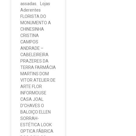
assadas. Lojas
Aderentes
FLORISTA DO
MONUMENTO A
CHINESINHA
CRISTINA
CAMPOS
ANDRADE –
CABELEIREIRA
PRAZERES DA
TERRA FARMÁCIA
MARTINS DOM
VITOR ATELIER DE
ARTE FLOR
INFORMOUSE
CASA JOAL
D’CHAVES O
BALOIÇO ELLEN
SORRAH-
ESTÉTICA LOOK
OPTICA FÁBRICA