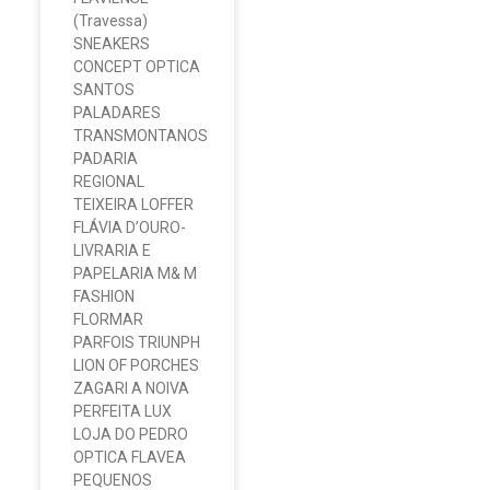
(Travessa)
SNEAKERS
CONCEPT OPTICA
SANTOS
PALADARES
TRANSMONTANOS
PADARIA
REGIONAL
TEIXEIRA LOFFER
FLÁVIA D’OURO-
LIVRARIA E
PAPELARIA M& M
FASHION
FLORMAR
PARFOIS TRIUNPH
LION OF PORCHES
ZAGARI A NOIVA
PERFEITA LUX
LOJA DO PEDRO
OPTICA FLAVEA
PEQUENOS