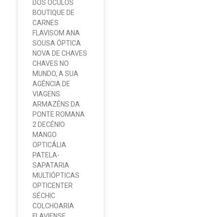
DOS OCULOS
BOUTIQUE DE
CARNES
FLAVISOM ANA
SOUSA ÓPTICA
NOVA DE CHAVES
CHAVES NO
MUNDO, A SUA
AGÊNCIA DE
VIAGENS
ARMAZÉNS DA
PONTE ROMANA
2 DECÉNIO
MANGO
OPTICÁLIA
PATELA-
SAPATARIA
MULTIÓPTICAS
OPTICENTER
SÉCHIC
COLCHOARIA
FLAVIENSE