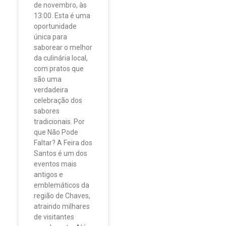
de novembro, às
13:00. Esta é uma
oportunidade
única para
saborear o melhor
da culinária local,
com pratos que
são uma
verdadeira
celebração dos
sabores
tradicionais. Por
que Não Pode
Faltar? A Feira dos
Santos é um dos
eventos mais
antigos e
emblemáticos da
região de Chaves,
atraindo milhares
de visitantes