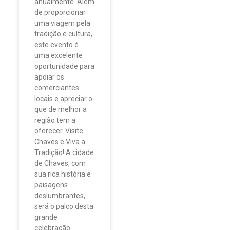
anualmente. Além
de proporcionar
uma viagem pela
tradição e cultura,
este evento é
uma excelente
oportunidade para
apoiar os
comerciantes
locais e apreciar o
que de melhor a
região tem a
oferecer. Visite
Chaves e Viva a
Tradição! A cidade
de Chaves, com
sua rica história e
paisagens
deslumbrantes,
será o palco desta
grande
celebração.