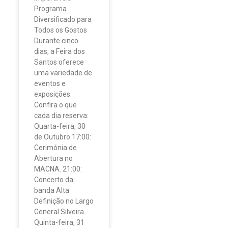
Programa
Diversificado para
Todos os Gostos
Durante cinco
dias, a Feira dos
Santos oferece
uma variedade de
eventos e
exposições.
Confira o que
cada dia reserva:
Quarta-feira, 30
de Outubro 17:00:
Cerimónia de
Abertura no
MACNA. 21:00:
Concerto da
banda Alta
Definição no Largo
General Silveira.
Quinta-feira, 31