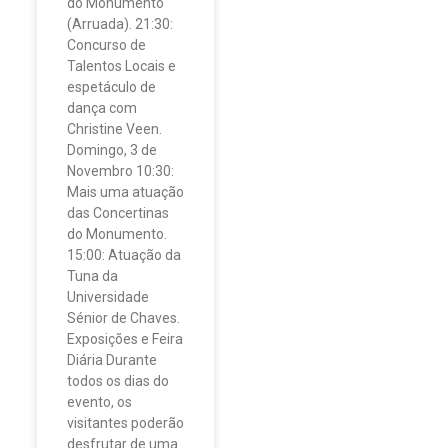
do Monumento
(Arruada). 21:30:
Concurso de
Talentos Locais e
espetáculo de
dança com
Christine Veen.
Domingo, 3 de
Novembro 10:30:
Mais uma atuação
das Concertinas
do Monumento.
15:00: Atuação da
Tuna da
Universidade
Sénior de Chaves.
Exposições e Feira
Diária Durante
todos os dias do
evento, os
visitantes poderão
desfrutar de uma