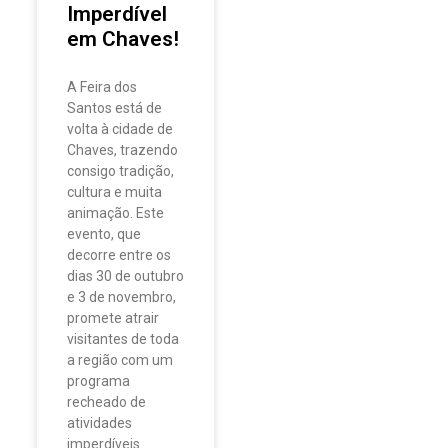
Imperdível
em Chaves!
A Feira dos
Santos está de
volta à cidade de
Chaves, trazendo
consigo tradição,
cultura e muita
animação. Este
evento, que
decorre entre os
dias 30 de outubro
e 3 de novembro,
promete atrair
visitantes de toda
a região com um
programa
recheado de
atividades
imperdíveis.