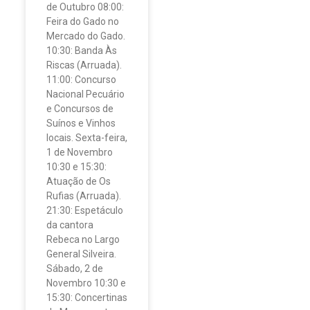
de Outubro 08:00:
Feira do Gado no
Mercado do Gado.
10:30: Banda Às
Riscas (Arruada).
11:00: Concurso
Nacional Pecuário
e Concursos de
Suínos e Vinhos
locais. Sexta-feira,
1 de Novembro
10:30 e 15:30:
Atuação de Os
Rufias (Arruada).
21:30: Espetáculo
da cantora
Rebeca no Largo
General Silveira.
Sábado, 2 de
Novembro 10:30 e
15:30: Concertinas