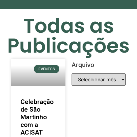
Todas as
Publicações
Arquivo
EVENTOS
Celebração
de São
Martinho
com a
ACISAT