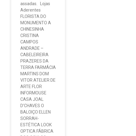
assadas. Lojas
Aderentes
FLORISTA DO
MONUMENTO A
CHINESINHA
CRISTINA
CAMPOS
ANDRADE –
CABELEIREIRA
PRAZERES DA
TERRA FARMÁCIA
MARTINS DOM
VITOR ATELIER DE
ARTE FLOR
INFORMOUSE
CASA JOAL
D’CHAVES O
BALOIÇO ELLEN
SORRAH-
ESTÉTICA LOOK
OPTICA FÁBRICA