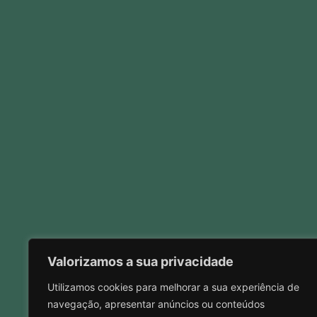
Valorizamos a sua privacidade
Utilizamos cookies para melhorar a sua experiência de
navegação, apresentar anúncios ou conteúdos