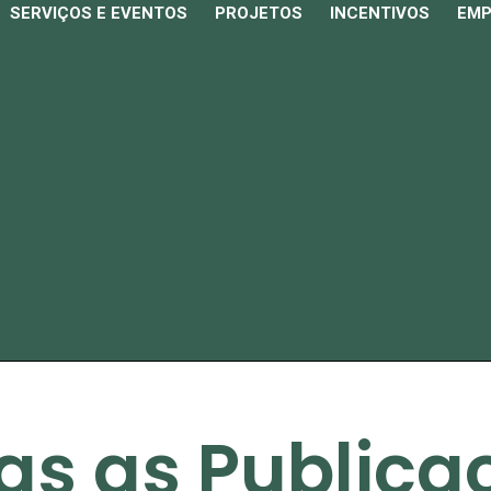
SERVIÇOS E EVENTOS
PROJETOS
INCENTIVOS
EM
as as Publica