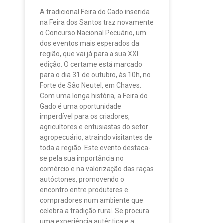
A tradicional Feira do Gado inserida
na Feira dos Santos traz novamente
o Concurso Nacional Pecuário, um
dos eventos mais esperados da
região, que vai já para a sua XXI
edição. O certame está marcado
para o dia 31 de outubro, às 10h, no
Forte de São Neutel, em Chaves.
Com uma longa história, a Feira do
Gado é uma oportunidade
imperdível para os criadores,
agricultores e entusiastas do setor
agropecuário, atraindo visitantes de
toda a região. Este evento destaca-
se pela sua importância no
comércio e na valorização das raças
autóctones, promovendo o
encontro entre produtores e
compradores num ambiente que
celebra a tradição rural. Se procura
uma experiência autêntica e a