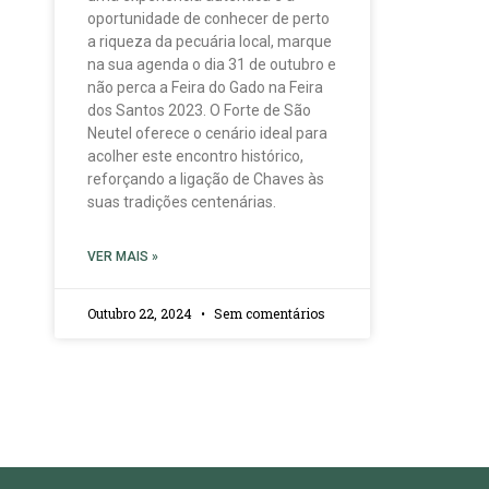
oportunidade de conhecer de perto
a riqueza da pecuária local, marque
na sua agenda o dia 31 de outubro e
não perca a Feira do Gado na Feira
dos Santos 2023. O Forte de São
Neutel oferece o cenário ideal para
acolher este encontro histórico,
reforçando a ligação de Chaves às
suas tradições centenárias.
VER MAIS »
Outubro 22, 2024
Sem comentários